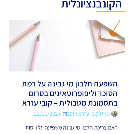
הקונבנציונלית
השפעת חלבון מי גבינה על רמת
הסוכר וליפופרוטאינים בסרום
בתסמונת מטבולית – קובי עזרא
PhD קובי עזרא יעקב
22/11/2025
האם צריכת חלבון מי גבינה משפיעה על וויסות