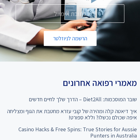
הרשמה לניוזלטר
מאמרי רפואה אחרונים
שובר המוסכמות: Diet2All – הדרך שלך לחיים חדשים
איך דיאטה קלה ומהירה של קובי עזרא מחטבת את הגוף ומצליחה
איפה שכולם נכשלו? וללא ספורט!
Casino Hacks & Free Spins: True Stories for Aussie
Punters in Australia
המהפך שלא תאמינו: מ-28% שומן ל"קוביות בבטן" סיפור