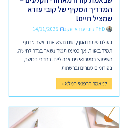
שבאמת קורה מאחורי הקלעים –
המדריך המקיף של קובי עזרא
שמציל חיים!
PhD קובי עזרא יעקב
14/11/2025
בעולם פיתוח הגוף, ישנו נושא אחד אשר מרחף
תמיד באוויר, אך כמעט תמיד נשאר בגדר לחישה:
השימוש בסטרואידים אנבוליים. בחדרי הכושר,
בפורומים סגורים וברשתות
למאמר הרפואי המלא »