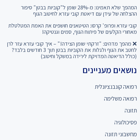
ההצלחה של עידן עם דיאטת קובי עזרא לחיטוב הגוף
קובי עזרא ופרופ' קרסו: הטיטאנים חושפים את האמת המטלטלת
מאחורי הקלעים של פיתוח הגוף, סמים וגנטיקה!
❌ מהפך מדהים: "זרקתי שומן הצידה!" – איך קובי עזרא עזר לרן
לחטב את הגוף ולגלות את הקוביות בבטן תוך 3 חודשים בלבד?
(כולל הדיאטה המדויקת לירידה במשקל וחיטוב)
נושאים מעניינים
רפואה קונבנציונלית
רפואה משלימה
תזונה
פסיכולוגיה
מחשבוני תזונה
כניסה למומחים