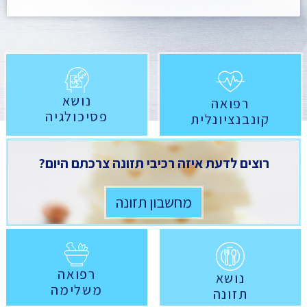
נושא
רפואה
פסיכולגיה
קונבנציונלית
רוצים לדעת איזה רכיבי תזונה צרכתם היום?
מחשבון תזונה
רפואה
נושא
משלימה
תזונה