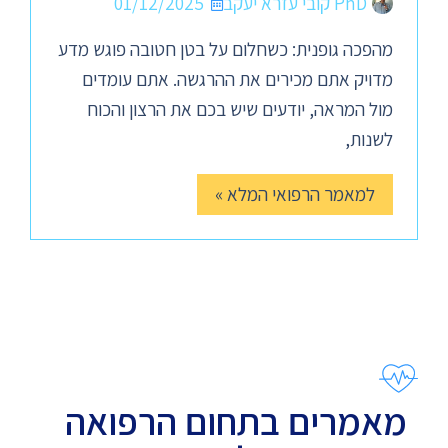
PhD קובי עזרא יעקב
01/12/2025
מהפכה גופנית: כשחלום על בטן חטובה פוגש מדע
מדויק אתם מכירים את ההרגשה. אתם עומדים
מול המראה, יודעים שיש בכם את הרצון והכוח
לשנות,
למאמר הרפואי המלא »
מאמרים בתחום הרפואה