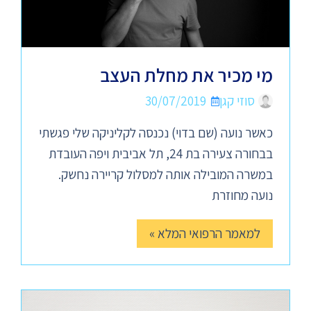
מי מכיר את מחלת העצב
סוזי קגן
30/07/2019
כאשר נועה (שם בדוי) נכנסה לקליניקה שלי פגשתי
בבחורה צעירה בת 24, תל אביבית ויפה העובדת
במשרה המובילה אותה למסלול קריירה נחשק.
נועה מחוזרת
למאמר הרפואי המלא »