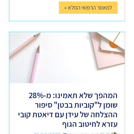
למאמר הרפואי המלא »
המהפך שלא תאמינו: מ-28%
שומן ל"קוביות בבטן" סיפור
ההצלחה של עידן עם דיאטת קובי
עזרא לחיטוב הגוף