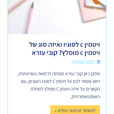
ויטמין c לסוגיו ואיזה סוג של
ויטמין c מומלץ? קובי עזרא
03/03/2022
שלום כאן קובי עזרא מומחה לרפואה נטורופטית,
היום אספר לכם על ויטמין C לסוגיו השונים, עם
הקשרים על איזה ויטמין C מומלץ למחלת
האוסטאופורוזיס,
למאמר הרפואי המלא »