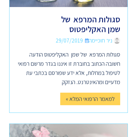
סגולות המרפא של
שמן האקליפטוס
ניר חוכיימה
29/07/2019
סגולות המרפא של שמן האקליפטוס הודעה
חשובה הכתוב בחוברת זו איננו בגדר מרשם רפואי
לטיפול במחלות, אלא ידע שפורסם בכתבי עת
מדעיים ומהאינטרנט. הנזקק
למאמר הרפואי המלא »