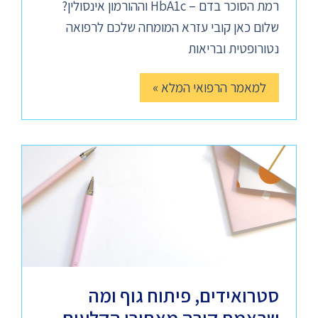
רמת הסוכר בדם – HbA1c וההורמון אינסולין?
שלום כאן קובי עזרא המומחה שלכם לרפואה
נטורופטית ובריאות
למאמר הרפואי המלא »
סטרואידים, פיתוח גוף ומה