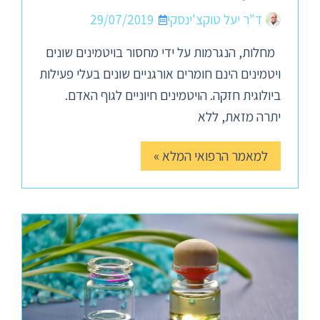
ד"ר יעל טוקצ'ינסקי
29/07/2019
מחלות, הנגרמות על ידי מחסור בויטמינים שונים
ויטמינים הינם חומרים אורגניים שונים בעלי פעילות
ביולוגית חזקה. הויטמינים חיוניים לגוף האדם.
יתרה מזאת, ללא
למאמר הרפואי המלא »