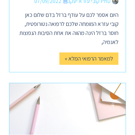
PhD קובי עזרא יעקב
07/09/2022
היום אספר לכם על עודף ברזל בדם שלום כאן
קובי עזרא המומחה שלכם לרפואה נטורופטית,
חוסר ברזל הינה מהווה את אחת הסיבות הנפוצות
לאנמיה,
למאמר הרפואי המלא »