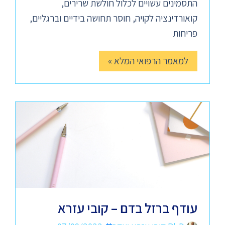
התסמינים עשויים לכלול חולשת שרירים,
קואורדינציה לקויה, חוסר תחושה בידיים וברגליים,
פריחות
למאמר הרפואי המלא »
עודף ברזל בדם – קובי עזרא