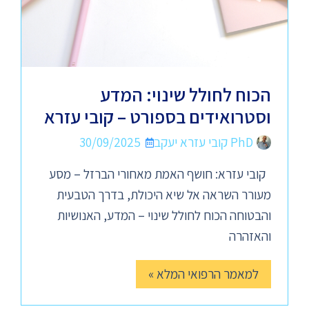
הכוח לחולל שינוי: המדע
וסטרואידים בספורט – קובי עזרא
PhD קובי עזרא יעקב
30/09/2025
קובי עזרא: חושף האמת מאחורי הברזל – מסע
מעורר השראה אל שיא היכולת, בדרך הטבעית
והבטוחה הכוח לחולל שינוי – המדע, האנושיות
והאזהרה
למאמר הרפואי המלא »