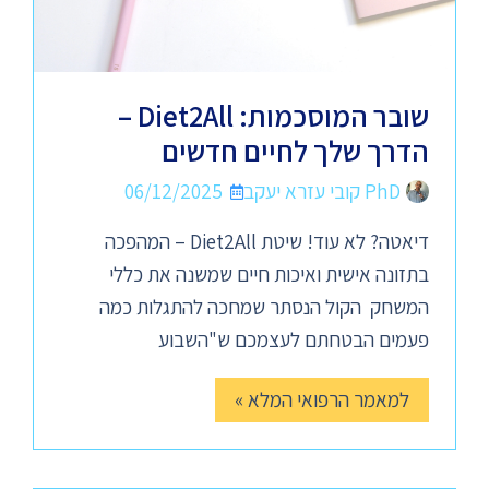
שובר המוסכמות: Diet2All –
הדרך שלך לחיים חדשים
PhD קובי עזרא יעקב
06/12/2025
דיאטה? לא עוד! שיטת Diet2All – המהפכה
בתזונה אישית ואיכות חיים שמשנה את כללי
המשחק הקול הנסתר שמחכה להתגלות כמה
פעמים הבטחתם לעצמכם ש"השבוע
למאמר הרפואי המלא »