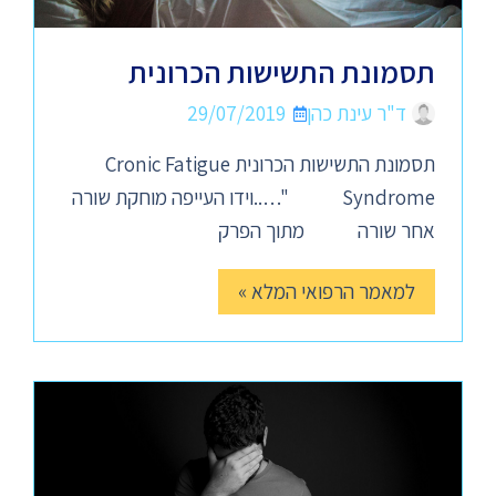
תסמונת התשישות הכרונית
ד"ר עינת כהן
29/07/2019
תסמונת התשישות הכרונית Cronic Fatigue
Syndrome "…..וידו העייפה מוחקת שורה
אחר שורה מתוך הפרק
למאמר הרפואי המלא »