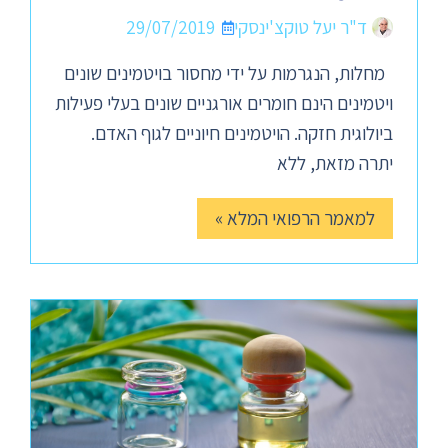
ד"ר יעל טוקצ'ינסקי
29/07/2019
מחלות, הנגרמות על ידי מחסור בויטמינים שונים
ויטמינים הינם חומרים אורגניים שונים בעלי פעילות
ביולוגית חזקה. הויטמינים חיוניים לגוף האדם.
יתרה מזאת, ללא
למאמר הרפואי המלא »