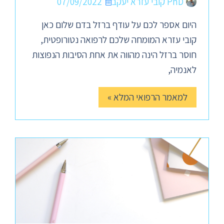
PhD קובי עזרא יעקב
07/09/2022
היום אספר לכם על עודף ברזל בדם שלום כאן
קובי עזרא המומחה שלכם לרפואה נטורופטית,
חוסר ברזל הינה מהווה את אחת הסיבות הנפוצות
לאנמיה,
למאמר הרפואי המלא »