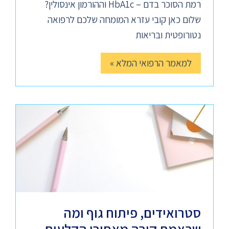
רמת הסוכר בדם – HbA1c וההורמון אינסולין?
שלום כאן קובי עזרא המומחה שלכם לרפואה
נטורופטית ובריאות
למאמר הרפואי המלא »
סטרואידים, פיתוח גוף ומה