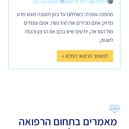
PhD קובי עזרא יעקב
01/12/2025
מהפכה גופנית: כשחלום על בטן חטובה פוגש מדע
מדויק אתם מכירים את ההרגשה. אתם עומדים
מול המראה, יודעים שיש בכם את הרצון והכוח
לשנות,
למאמר הרפואי המלא »
מאמרים בתחום הרפואה