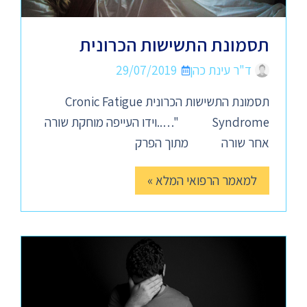
תסמונת התשישות הכרונית
ד"ר עינת כהן
29/07/2019
תסמונת התשישות הכרונית Cronic Fatigue
Syndrome "…..וידו העייפה מוחקת שורה
אחר שורה מתוך הפרק
למאמר הרפואי המלא »