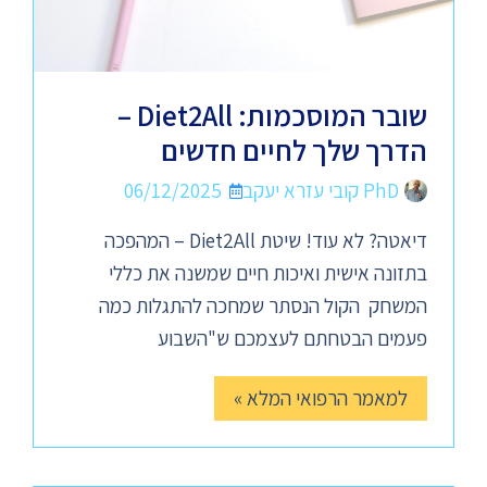
שובר המוסכמות: Diet2All –
הדרך שלך לחיים חדשים
PhD קובי עזרא יעקב
06/12/2025
דיאטה? לא עוד! שיטת Diet2All – המהפכה
בתזונה אישית ואיכות חיים שמשנה את כללי
המשחק הקול הנסתר שמחכה להתגלות כמה
פעמים הבטחתם לעצמכם ש"השבוע
למאמר הרפואי המלא »