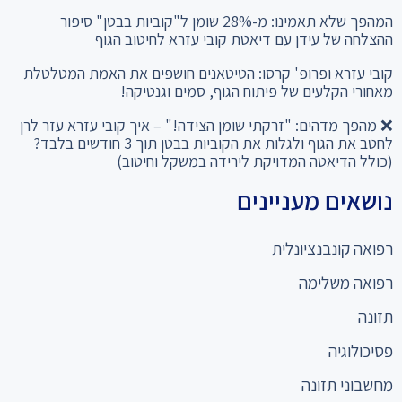
המהפך שלא תאמינו: מ-28% שומן ל"קוביות בבטן" סיפור
ההצלחה של עידן עם דיאטת קובי עזרא לחיטוב הגוף
קובי עזרא ופרופ' קרסו: הטיטאנים חושפים את האמת המטלטלת
מאחורי הקלעים של פיתוח הגוף, סמים וגנטיקה!
❌ מהפך מדהים: "זרקתי שומן הצידה!" – איך קובי עזרא עזר לרן
לחטב את הגוף ולגלות את הקוביות בבטן תוך 3 חודשים בלבד?
(כולל הדיאטה המדויקת לירידה במשקל וחיטוב)
נושאים מעניינים
רפואה קונבנציונלית
רפואה משלימה
תזונה
פסיכולוגיה
מחשבוני תזונה