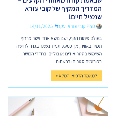
שבאמת קורה מאחורי הקלעים –
המדריך המקיף של קובי עזרא
שמציל חיים!
PhD קובי עזרא יעקב
14/11/2025
בעולם פיתוח הגוף, ישנו נושא אחד אשר מרחף
תמיד באוויר, אך כמעט תמיד נשאר בגדר לחישה:
השימוש בסטרואידים אנבוליים. בחדרי הכושר,
בפורומים סגורים וברשתות
למאמר הרפואי המלא »