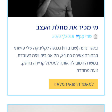
מי מכיר את מחלת העצב
סוזי קגן
30/07/2019
כאשר נועה (שם בדוי) נכנסה לקליניקה שלי פגשתי
בבחורה צעירה בת 24, תל אביבית ויפה העובדת
במשרה המובילה אותה למסלול קריירה נחשק.
נועה מחוזרת
למאמר הרפואי המלא »