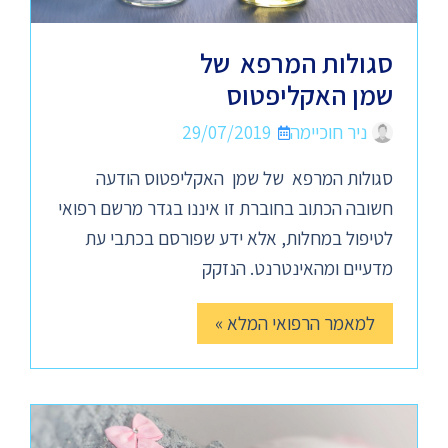
סגולות המרפא של
שמן האקליפטוס
ניר חוכיימה
29/07/2019
סגולות המרפא של שמן האקליפטוס הודעה
חשובה הכתוב בחוברת זו איננו בגדר מרשם רפואי
לטיפול במחלות, אלא ידע שפורסם בכתבי עת
מדעיים ומהאינטרנט. הנזקק
למאמר הרפואי המלא »