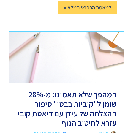
למאמר הרפואי המלא »
המהפך שלא תאמינו: מ-28%
שומן ל"קוביות בבטן" סיפור
ההצלחה של עידן עם דיאטת קובי
עזרא לחיטוב הגוף