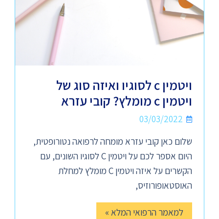
ויטמין c לסוגיו ואיזה סוג של
ויטמין c מומלץ? קובי עזרא
03/03/2022
שלום כאן קובי עזרא מומחה לרפואה נטורופטית,
היום אספר לכם על ויטמין C לסוגיו השונים, עם
הקשרים על איזה ויטמין C מומלץ למחלת
האוסטאופורוזיס,
למאמר הרפואי המלא »