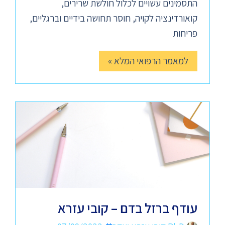
התסמינים עשויים לכלול חולשת שרירים,
קואורדינציה לקויה, חוסר תחושה בידיים וברגליים,
פריחות
למאמר הרפואי המלא »
עודף ברזל בדם – קובי עזרא