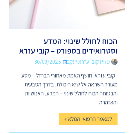
הכוח לחולל שינוי: המדע
וסטרואידים בספורט – קובי עזרא
PhD קובי עזרא יעקב
30/09/2025
קובי עזרא: חושף האמת מאחורי הברזל – מסע
מעורר השראה אל שיא היכולת, בדרך הטבעית
והבטוחה הכוח לחולל שינוי – המדע, האנושיות
והאזהרה
למאמר הרפואי המלא »