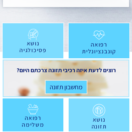
נושא
רפואה
פסיכולגיה
קונבנציונלית
רוצים לדעת איזה רכיבי תזונה צרכתם היום?
מחשבון תזונה
רפואה
נושא
משלימה
תזונה