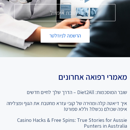
הרשמה לניוזלטר
מאמרי רפואה אחרונים
שובר המוסכמות: Diet2All – הדרך שלך לחיים חדשים
איך דיאטה קלה ומהירה של קובי עזרא מחטבת את הגוף ומצליחה
איפה שכולם נכשלו? וללא ספורט!
Casino Hacks & Free Spins: True Stories for Aussie
Punters in Australia
המהפך שלא תאמינו: מ-28% שומן ל"קוביות בבטן" סיפור