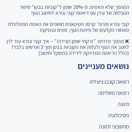
ההצלחה של עידן עם דיאטת קובי עזרא לחיטוב הגוף
קובי עזרא ופרופ' קרסו: הטיטאנים חושפים את האמת המטלטלת
מאחורי הקלעים של פיתוח הגוף, סמים וגנטיקה!
❌ מהפך מדהים: "זרקתי שומן הצידה!" – איך קובי עזרא עזר לרן
לחטב את הגוף ולגלות את הקוביות בבטן תוך 3 חודשים בלבד?
(כולל הדיאטה המדויקת לירידה במשקל וחיטוב)
נושאים מעניינים
רפואה קונבנציונלית
רפואה משלימה
תזונה
פסיכולוגיה
מחשבוני תזונה
כניסה למומחים