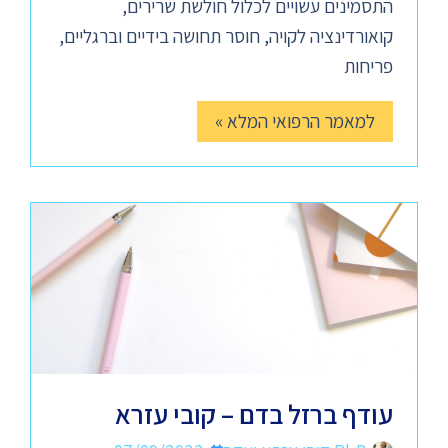
התסמינים עשויים לכלול חולשת שרירים,
קואורדינציה לקויה, חוסר תחושה בידיים וברגליים,
פריחות
למאמר הרפואי המלא »
עודף ברזל בדם – קובי עזרא