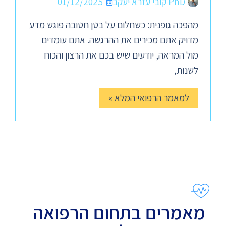
PhD קובי עזרא יעקב
01/12/2025
מהפכה גופנית: כשחלום על בטן חטובה פוגש מדע
מדויק אתם מכירים את ההרגשה. אתם עומדים
מול המראה, יודעים שיש בכם את הרצון והכוח
לשנות,
למאמר הרפואי המלא »
מאמרים בתחום הרפואה