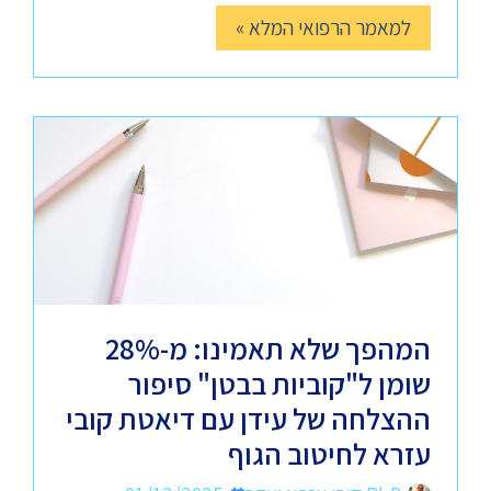
למאמר הרפואי המלא »
המהפך שלא תאמינו: מ-28%
שומן ל"קוביות בבטן" סיפור
ההצלחה של עידן עם דיאטת קובי
עזרא לחיטוב הגוף