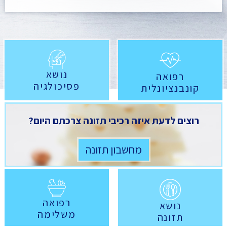
נושא
רפואה
פסיכולגיה
קונבנציונלית
רוצים לדעת איזה רכיבי תזונה צרכתם היום?
מחשבון תזונה
רפואה
נושא
משלימה
תזונה