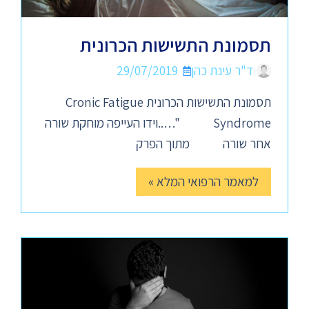
תסמונת התשישות הכרונית
ד"ר עינת כהן
29/07/2019
תסמונת התשישות הכרונית Cronic Fatigue
Syndrome "…..וידו העייפה מוחקת שורה
אחר שורה מתוך הפרק
למאמר הרפואי המלא »