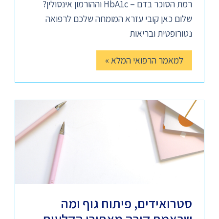
רמת הסוכר בדם – HbA1c וההורמון אינסולין?
שלום כאן קובי עזרא המומחה שלכם לרפואה
נטורופטית ובריאות
למאמר הרפואי המלא »
סטרואידים, פיתוח גוף ומה