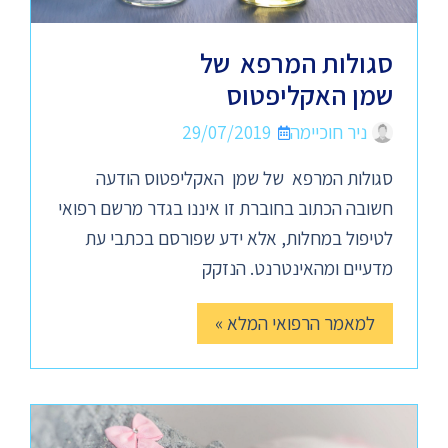
סגולות המרפא של
שמן האקליפטוס
ניר חוכיימה
29/07/2019
סגולות המרפא של שמן האקליפטוס הודעה
חשובה הכתוב בחוברת זו איננו בגדר מרשם רפואי
לטיפול במחלות, אלא ידע שפורסם בכתבי עת
מדעיים ומהאינטרנט. הנזקק
למאמר הרפואי המלא »