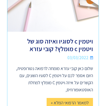
ויטמין c לסוגיו ואיזה סוג של
ויטמין c מומלץ? קובי עזרא
03/03/2022
שלום כאן קובי עזרא מומחה לרפואה נטורופטית,
היום אספר לכם על ויטמין C לסוגיו השונים, עם
הקשרים על איזה ויטמין C מומלץ למחלת
האוסטאופורוזיס,
למאמר הרפואי המלא »