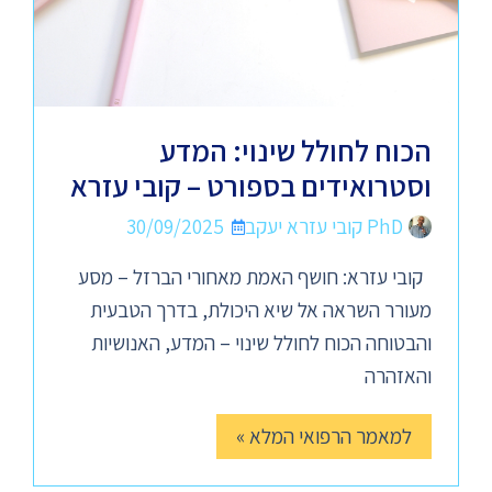
הכוח לחולל שינוי: המדע
וסטרואידים בספורט – קובי עזרא
PhD קובי עזרא יעקב
30/09/2025
קובי עזרא: חושף האמת מאחורי הברזל – מסע
מעורר השראה אל שיא היכולת, בדרך הטבעית
והבטוחה הכוח לחולל שינוי – המדע, האנושיות
והאזהרה
למאמר הרפואי המלא »