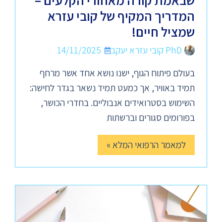
שבאמת קורה מאחורי הקלעים –
המדריך המקיף של קובי עזרא
שמציל חיים!
PhD קובי עזרא יעקב
14/11/2025
בעולם פיתוח הגוף, ישנו נושא אחד אשר מרחף
תמיד באוויר, אך כמעט תמיד נשאר בגדר לחישה:
השימוש בסטרואידים אנבוליים. בחדרי הכושר,
בפורומים סגורים וברשתות
למאמר הרפואי המלא »