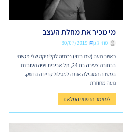
מי מכיר את מחלת העצב
סוזי קגן
30/07/2019
כאשר נועה (שם בדוי) נכנסה לקליניקה שלי פגשתי
בבחורה צעירה בת 24, תל אביבית ויפה העובדת
במשרה המובילה אותה למסלול קריירה נחשק.
נועה מחוזרת
למאמר הרפואי המלא »