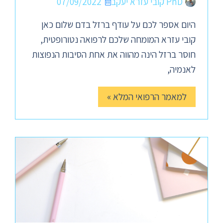
PhD קובי עזרא יעקב
07/09/2022
היום אספר לכם על עודף ברזל בדם שלום כאן
קובי עזרא המומחה שלכם לרפואה נטורופטית,
חוסר ברזל הינה מהווה את אחת הסיבות הנפוצות
לאנמיה,
למאמר הרפואי המלא »