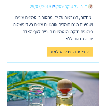
ד"ר יעל טוקצ'ינסקי
29/07/2019
מחלות, הנגרמות על ידי מחסור בויטמינים שונים
ויטמינים הינם חומרים אורגניים שונים בעלי פעילות
ביולוגית חזקה. הויטמינים חיוניים לגוף האדם.
יתרה מזאת, ללא
למאמר הרפואי המלא »