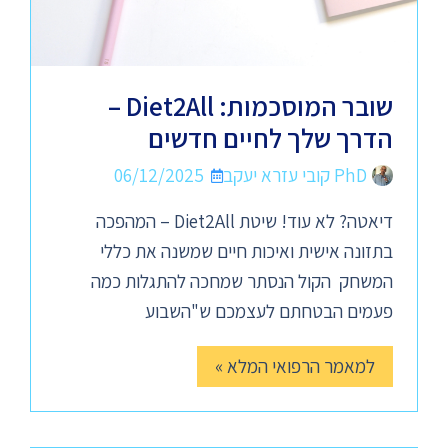
שובר המוסכמות: Diet2All –
הדרך שלך לחיים חדשים
PhD קובי עזרא יעקב
06/12/2025
דיאטה? לא עוד! שיטת Diet2All – המהפכה
בתזונה אישית ואיכות חיים שמשנה את כללי
המשחק הקול הנסתר שמחכה להתגלות כמה
פעמים הבטחתם לעצמכם ש"השבוע
למאמר הרפואי המלא »