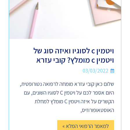
ויטמין c לסוגיו ואיזה סוג של
ויטמין c מומלץ? קובי עזרא
03/03/2022
שלום כאן קובי עזרא מומחה לרפואה נטורופטית,
היום אספר לכם על ויטמין C לסוגיו השונים, עם
הקשרים על איזה ויטמין C מומלץ למחלת
האוסטאופורוזיס,
למאמר הרפואי המלא »