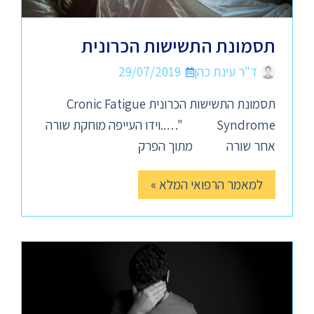
תסמונת התשישות הכרונית
ד"ר עינת כהן
29/07/2019
תסמונת התשישות הכרונית Cronic Fatigue
Syndrome "…..וידו העייפה מוחקת שורה
אחר שורה מתוך הפרק
למאמר הרפואי המלא »