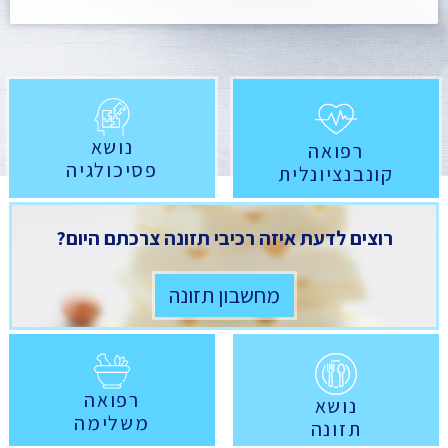
נושא
רפואה
פסיכולגיה
קונבנציונלית
רוצים לדעת איזה רכיבי תזונה צרכתם היום?
מחשבון תזונה
רפואה
נושא
משלימה
תזונה