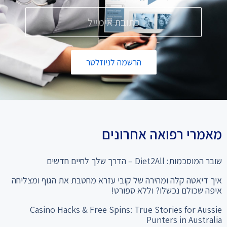
הרשמה לניוזלטר
מאמרי רפואה אחרונים
שובר המוסכמות: Diet2All – הדרך שלך לחיים חדשים
איך דיאטה קלה ומהירה של קובי עזרא מחטבת את הגוף ומצליחה
איפה שכולם נכשלו? וללא ספורט!
Casino Hacks & Free Spins: True Stories for Aussie
Punters in Australia
המהפך שלא תאמינו: מ-28% שומן ל"קוביות בבטן" סיפור