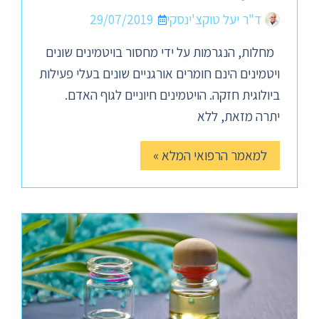
ד"ר יעל טוקצ'ינסקי
29/07/2019
מחלות, הנגרמות על ידי מחסור בויטמינים שונים
ויטמינים הינם חומרים אורגניים שונים בעלי פעילות
ביולוגית חזקה. הויטמינים חיוניים לגוף האדם.
יתרה מזאת, ללא
למאמר הרפואי המלא »