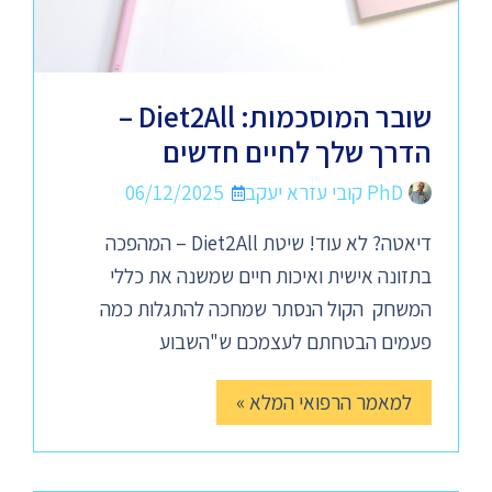
שובר המוסכמות: Diet2All –
הדרך שלך לחיים חדשים
PhD קובי עזרא יעקב
06/12/2025
דיאטה? לא עוד! שיטת Diet2All – המהפכה
בתזונה אישית ואיכות חיים שמשנה את כללי
המשחק הקול הנסתר שמחכה להתגלות כמה
פעמים הבטחתם לעצמכם ש"השבוע
למאמר הרפואי המלא »