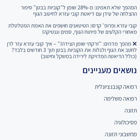
ההצלחה של עידן עם דיאטת קובי עזרא לחיטוב הגוף
קובי עזרא ופרופ' קרסו: הטיטאנים חושפים את האמת המטלטלת
מאחורי הקלעים של פיתוח הגוף, סמים וגנטיקה!
❌ מהפך מדהים: "זרקתי שומן הצידה!" – איך קובי עזרא עזר לרן
לחטב את הגוף ולגלות את הקוביות בבטן תוך 3 חודשים בלבד?
(כולל הדיאטה המדויקת לירידה במשקל וחיטוב)
נושאים מעניינים
רפואה קונבנציונלית
רפואה משלימה
תזונה
פסיכולוגיה
מחשבוני תזונה
כניסה למומחים