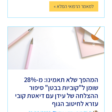
למאמר הרפואי המלא »
המהפך שלא תאמינו: מ-28%
שומן ל"קוביות בבטן" סיפור
ההצלחה של עידן עם דיאטת קובי
עזרא לחיטוב הגוף