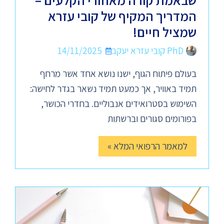
שבאמת קורה מאחורי הקלעים –
המדריך המקיף של קובי עזרא
שמציל חיים!
PhD קובי עזרא יעקב
14/11/2025
בעולם פיתוח הגוף, ישנו נושא אחד אשר מרחף
תמיד באוויר, אך כמעט תמיד נשאר בגדר לחישה:
השימוש בסטרואידים אנבוליים. בחדרי הכושר,
בפורומים סגורים וברשתות
למאמר הרפואי המלא »