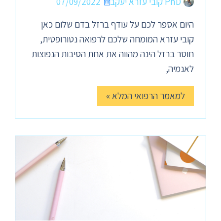
PhD קובי עזרא יעקב
07/09/2022
היום אספר לכם על עודף ברזל בדם שלום כאן
קובי עזרא המומחה שלכם לרפואה נטורופטית,
חוסר ברזל הינה מהווה את אחת הסיבות הנפוצות
לאנמיה,
למאמר הרפואי המלא »