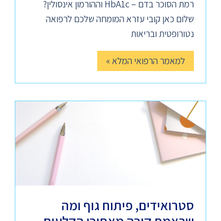
רמת הסוכר בדם – HbA1c וההורמון אינסולין?
שלום כאן קובי עזרא המומחה שלכם לרפואה
נטורופטית ובריאות
למאמר הרפואי המלא »
סטרואידים, פיתוח גוף ומה