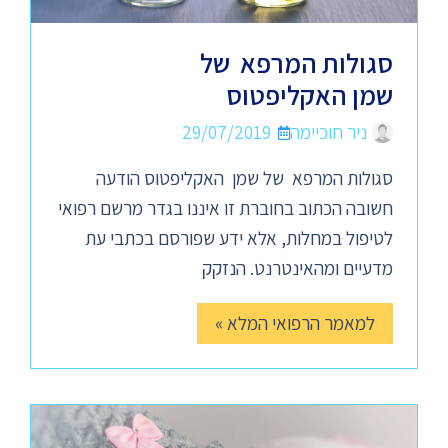
סגולות המרפא של
שמן האקליפטוס
ניר חוכיימה
29/07/2019
סגולות המרפא של שמן האקליפטוס הודעה
חשובה הכתוב בחוברת זו איננו בגדר מרשם רפואי
לטיפול במחלות, אלא ידע שפורסם בכתבי עת
מדעיים ומהאינטרנט. הנזקק
למאמר הרפואי המלא »