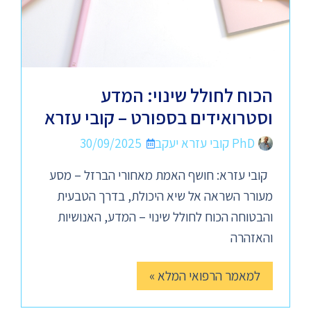
הכוח לחולל שינוי: המדע
וסטרואידים בספורט – קובי עזרא
PhD קובי עזרא יעקב
30/09/2025
קובי עזרא: חושף האמת מאחורי הברזל – מסע
מעורר השראה אל שיא היכולת, בדרך הטבעית
והבטוחה הכוח לחולל שינוי – המדע, האנושיות
והאזהרה
למאמר הרפואי המלא »