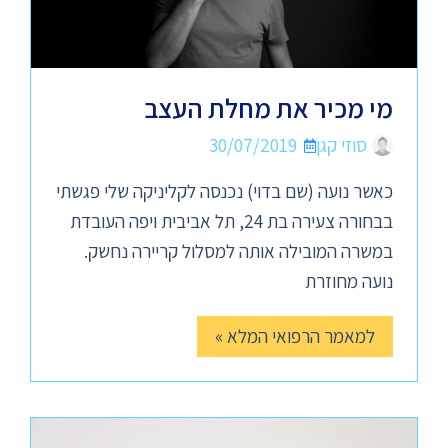
מי מכיר את מחלת העצב
סוזי קגן
30/07/2019
כאשר נועה (שם בדוי) נכנסה לקליניקה שלי פגשתי
בבחורה צעירה בת 24, תל אביבית ויפה העובדת
במשרה המובילה אותה למסלול קריירה נחשק.
נועה מחוזרת
למאמר הרפואי המלא »