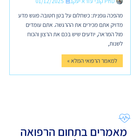
PhD קובי עזרא יעקב
01/12/2025
מהפכה גופנית: כשחלום על בטן חטובה פוגש מדע
מדויק אתם מכירים את ההרגשה. אתם עומדים
מול המראה, יודעים שיש בכם את הרצון והכוח
לשנות,
למאמר הרפואי המלא »
מאמרים בתחום הרפואה