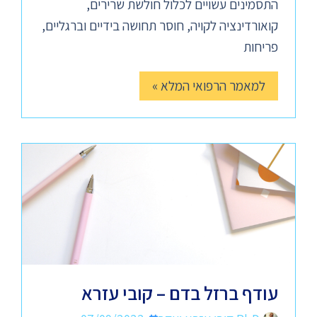
התסמינים עשויים לכלול חולשת שרירים,
קואורדינציה לקויה, חוסר תחושה בידיים וברגליים,
פריחות
למאמר הרפואי המלא »
עודף ברזל בדם – קובי עזרא