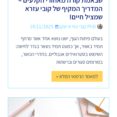
שבאמת קורה מאחורי הקלעים –
המדריך המקיף של קובי עזרא
שמציל חיים!
PhD קובי עזרא יעקב
14/11/2025
בעולם פיתוח הגוף, ישנו נושא אחד אשר מרחף
תמיד באוויר, אך כמעט תמיד נשאר בגדר לחישה:
השימוש בסטרואידים אנבוליים. בחדרי הכושר,
בפורומים סגורים וברשתות
למאמר הרפואי המלא »