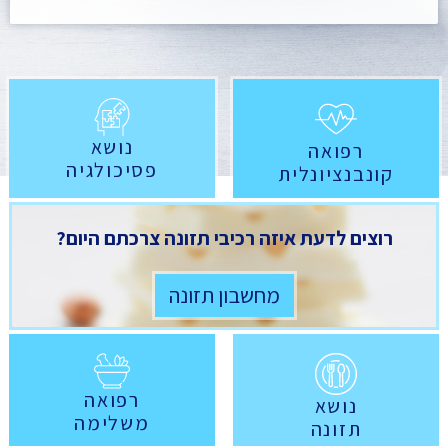
נושא
רפואה
פסיכולגיה
קונבנציונלית
רוצים לדעת איזה רכיבי תזונה צרכתם היום?
מחשבון תזונה
רפואה
נושא
משלימה
תזונה