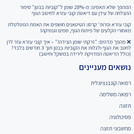
המהפך שלא תאמינו: מ-28% שומן ל"קוביות בבטן" סיפור
ההצלחה של עידן עם דיאטת קובי עזרא לחיטוב הגוף
קובי עזרא ופרופ' קרסו: הטיטאנים חושפים את האמת המטלטלת
מאחורי הקלעים של פיתוח הגוף, סמים וגנטיקה!
❌ מהפך מדהים: "זרקתי שומן הצידה!" – איך קובי עזרא עזר לרן
לחטב את הגוף ולגלות את הקוביות בבטן תוך 3 חודשים בלבד?
(כולל הדיאטה המדויקת לירידה במשקל וחיטוב)
נושאים מעניינים
רפואה קונבנציונלית
רפואה משלימה
תזונה
פסיכולוגיה
מחשבוני תזונה