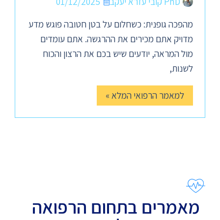
PhD קובי עזרא יעקב
01/12/2025
מהפכה גופנית: כשחלום על בטן חטובה פוגש מדע
מדויק אתם מכירים את ההרגשה. אתם עומדים
מול המראה, יודעים שיש בכם את הרצון והכוח
לשנות,
למאמר הרפואי המלא »
מאמרים בתחום הרפואה