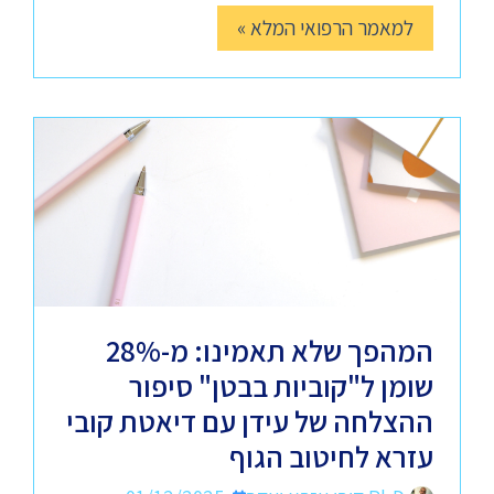
למאמר הרפואי המלא »
המהפך שלא תאמינו: מ-28%
שומן ל"קוביות בבטן" סיפור
ההצלחה של עידן עם דיאטת קובי
עזרא לחיטוב הגוף