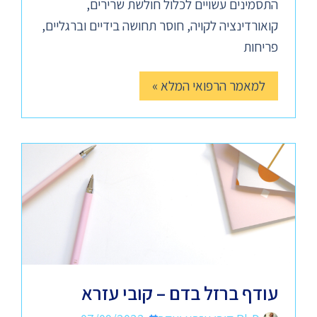
התסמינים עשויים לכלול חולשת שרירים,
קואורדינציה לקויה, חוסר תחושה בידיים וברגליים,
פריחות
למאמר הרפואי המלא »
עודף ברזל בדם – קובי עזרא