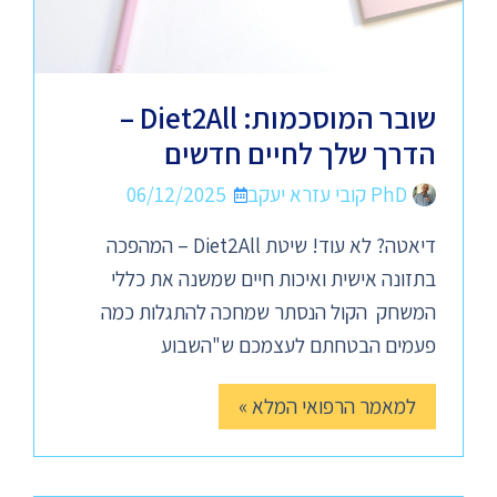
שובר המוסכמות: Diet2All –
הדרך שלך לחיים חדשים
PhD קובי עזרא יעקב
06/12/2025
דיאטה? לא עוד! שיטת Diet2All – המהפכה
בתזונה אישית ואיכות חיים שמשנה את כללי
המשחק הקול הנסתר שמחכה להתגלות כמה
פעמים הבטחתם לעצמכם ש"השבוע
למאמר הרפואי המלא »