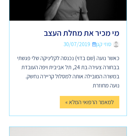
מי מכיר את מחלת העצב
סוזי קגן
30/07/2019
כאשר נועה (שם בדוי) נכנסה לקליניקה שלי פגשתי
בבחורה צעירה בת 24, תל אביבית ויפה העובדת
במשרה המובילה אותה למסלול קריירה נחשק.
נועה מחוזרת
למאמר הרפואי המלא »