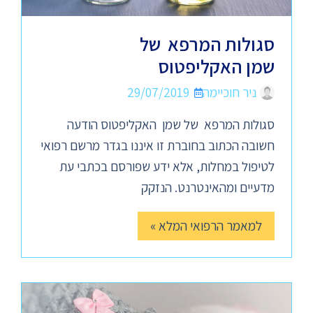
סגולות המרפא של
שמן האקליפטוס
ניר חוכיימה
29/07/2019
סגולות המרפא של שמן האקליפטוס הודעה
חשובה הכתוב בחוברת זו איננו בגדר מרשם רפואי
לטיפול במחלות, אלא ידע שפורסם בכתבי עת
מדעיים ומהאינטרנט. הנזקק
למאמר הרפואי המלא »