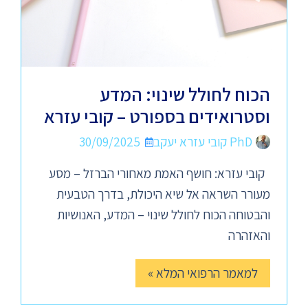
הכוח לחולל שינוי: המדע
וסטרואידים בספורט – קובי עזרא
PhD קובי עזרא יעקב
30/09/2025
קובי עזרא: חושף האמת מאחורי הברזל – מסע
מעורר השראה אל שיא היכולת, בדרך הטבעית
והבטוחה הכוח לחולל שינוי – המדע, האנושיות
והאזהרה
למאמר הרפואי המלא »