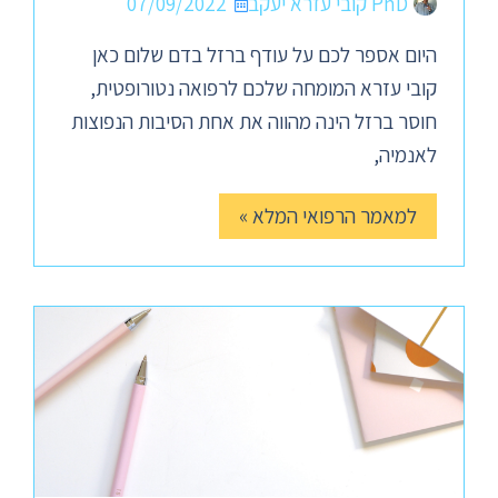
PhD קובי עזרא יעקב
07/09/2022
היום אספר לכם על עודף ברזל בדם שלום כאן
קובי עזרא המומחה שלכם לרפואה נטורופטית,
חוסר ברזל הינה מהווה את אחת הסיבות הנפוצות
לאנמיה,
למאמר הרפואי המלא »