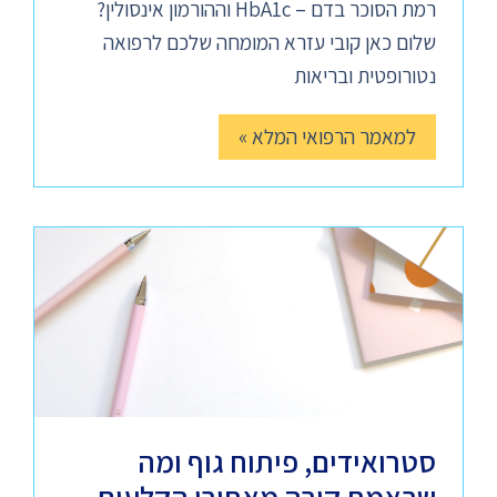
רמת הסוכר בדם – HbA1c וההורמון אינסולין?
שלום כאן קובי עזרא המומחה שלכם לרפואה
נטורופטית ובריאות
למאמר הרפואי המלא »
סטרואידים, פיתוח גוף ומה