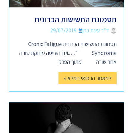
תסמונת התשישות הכרונית
ד"ר עינת כהן
29/07/2019
תסמונת התשישות הכרונית Cronic Fatigue
Syndrome "…..וידו העייפה מוחקת שורה
אחר שורה מתוך הפרק
למאמר הרפואי המלא »