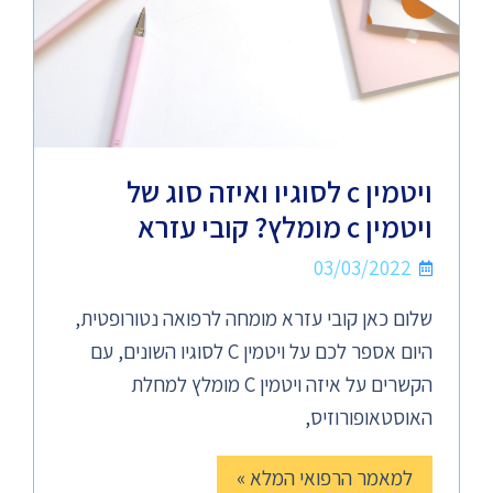
ויטמין c לסוגיו ואיזה סוג של
ויטמין c מומלץ? קובי עזרא
03/03/2022
שלום כאן קובי עזרא מומחה לרפואה נטורופטית,
היום אספר לכם על ויטמין C לסוגיו השונים, עם
הקשרים על איזה ויטמין C מומלץ למחלת
האוסטאופורוזיס,
למאמר הרפואי המלא »