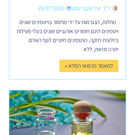
ד"ר יעל טוקצ'ינסקי
29/07/2019
מחלות, הנגרמות על ידי מחסור בויטמינים שונים
ויטמינים הינם חומרים אורגניים שונים בעלי פעילות
ביולוגית חזקה. הויטמינים חיוניים לגוף האדם.
יתרה מזאת, ללא
למאמר הרפואי המלא »