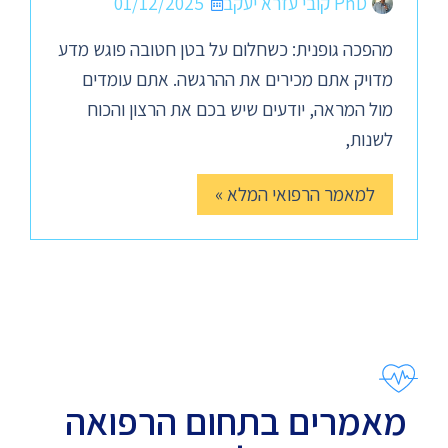
PhD קובי עזרא יעקב
01/12/2025
מהפכה גופנית: כשחלום על בטן חטובה פוגש מדע
מדויק אתם מכירים את ההרגשה. אתם עומדים
מול המראה, יודעים שיש בכם את הרצון והכוח
לשנות,
למאמר הרפואי המלא »
מאמרים בתחום הרפואה