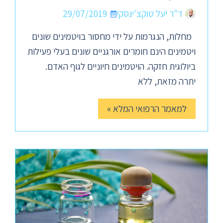
ד"ר יעל טוקצ'ינסקי
29/07/2019
מחלות, הנגרמות על ידי מחסור בויטמינים שונים
ויטמינים הינם חומרים אורגניים שונים בעלי פעילות
ביולוגית חזקה. הויטמינים חיוניים לגוף האדם.
יתרה מזאת, ללא
למאמר הרפואי המלא »