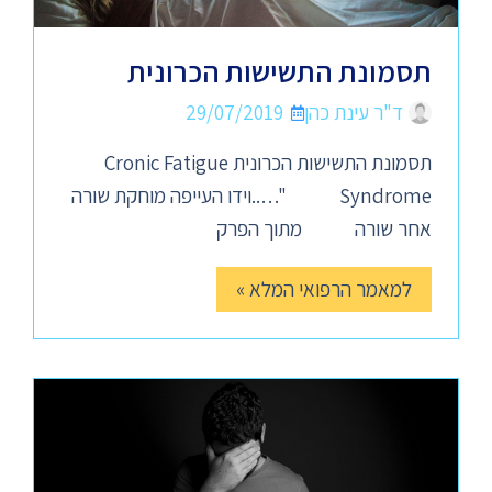
תסמונת התשישות הכרונית
ד"ר עינת כהן
29/07/2019
תסמונת התשישות הכרונית Cronic Fatigue
Syndrome "…..וידו העייפה מוחקת שורה
אחר שורה מתוך הפרק
למאמר הרפואי המלא »