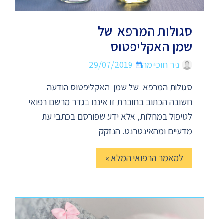
סגולות המרפא של
שמן האקליפטוס
ניר חוכיימה
29/07/2019
סגולות המרפא של שמן האקליפטוס הודעה
חשובה הכתוב בחוברת זו איננו בגדר מרשם רפואי
לטיפול במחלות, אלא ידע שפורסם בכתבי עת
מדעיים ומהאינטרנט. הנזקק
למאמר הרפואי המלא »