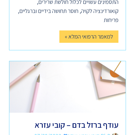
התסמינים עשויים לכלול חולשת שרירים,
קואורדינציה לקויה, חוסר תחושה בידיים וברגליים,
פריחות
למאמר הרפואי המלא »
עודף ברזל בדם – קובי עזרא