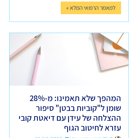
למאמר הרפואי המלא »
המהפך שלא תאמינו: מ-28%
שומן ל"קוביות בבטן" סיפור
ההצלחה של עידן עם דיאטת קובי
עזרא לחיטוב הגוף