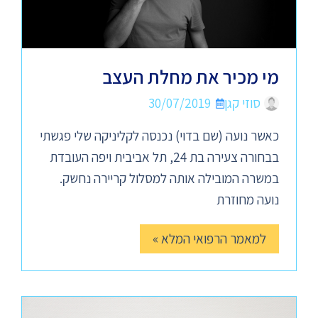
מי מכיר את מחלת העצב
סוזי קגן
30/07/2019
כאשר נועה (שם בדוי) נכנסה לקליניקה שלי פגשתי
בבחורה צעירה בת 24, תל אביבית ויפה העובדת
במשרה המובילה אותה למסלול קריירה נחשק.
נועה מחוזרת
למאמר הרפואי המלא »