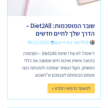
שובר המוסכמות: Diet2All –
הדרך שלך לחיים חדשים
PhD קובי עזרא יעקב
06/12/2025
דיאטה? לא עוד! שיטת Diet2All – המהפכה
בתזונה אישית ואיכות חיים שמשנה את כללי
המשחק הקול הנסתר שמחכה להתגלות כמה
פעמים הבטחתם לעצמכם ש"השבוע
למאמר הרפואי המלא »