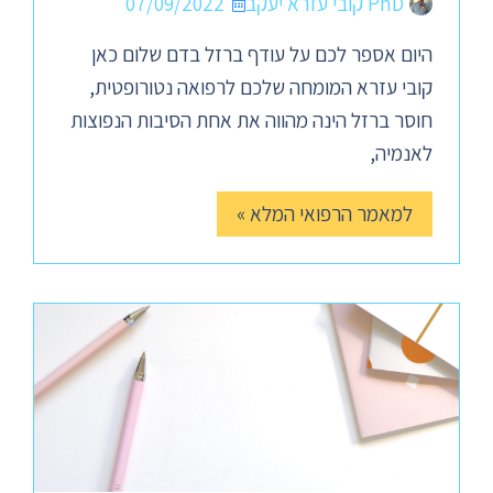
PhD קובי עזרא יעקב
07/09/2022
היום אספר לכם על עודף ברזל בדם שלום כאן
קובי עזרא המומחה שלכם לרפואה נטורופטית,
חוסר ברזל הינה מהווה את אחת הסיבות הנפוצות
לאנמיה,
למאמר הרפואי המלא »