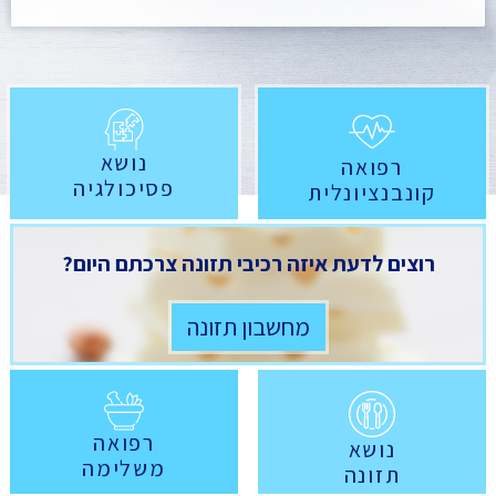
נושא
רפואה
פסיכולגיה
קונבנציונלית
רוצים לדעת איזה רכיבי תזונה צרכתם היום?
מחשבון תזונה
רפואה
נושא
משלימה
תזונה