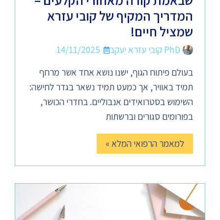
שבאמת קורה מאחורי הקלעים –
המדריך המקיף של קובי עזרא
שמציל חיים!
PhD קובי עזרא יעקב
14/11/2025
בעולם פיתוח הגוף, ישנו נושא אחד אשר מרחף
תמיד באוויר, אך כמעט תמיד נשאר בגדר לחישה:
השימוש בסטרואידים אנבוליים. בחדרי הכושר,
בפורומים סגורים וברשתות
למאמר הרפואי המלא »