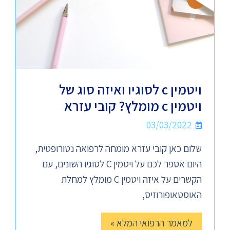
ויטמין c לסוגיו ואיזה סוג של
ויטמין c מומלץ? קובי עזרא
03/03/2022
שלום כאן קובי עזרא מומחה לרפואה נטורופטית,
היום אספר לכם על ויטמין C לסוגיו השונים, עם
הקשרים על איזה ויטמין C מומלץ למחלת
האוסטאופורוזיס,
למאמר הרפואי המלא »