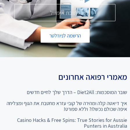
הרשמה לניוזלטר
מאמרי רפואה אחרונים
שובר המוסכמות: Diet2All – הדרך שלך לחיים חדשים
איך דיאטה קלה ומהירה של קובי עזרא מחטבת את הגוף ומצליחה
איפה שכולם נכשלו? וללא ספורט!
Casino Hacks & Free Spins: True Stories for Aussie
Punters in Australia
המהפך שלא תאמינו: מ-28% שומן ל"קוביות בבטן" סיפור