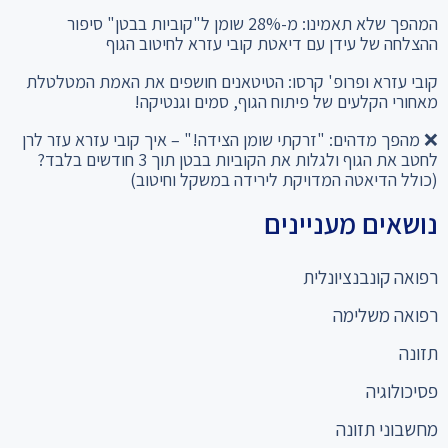
ההצלחה של עידן עם דיאטת קובי עזרא לחיטוב הגוף
קובי עזרא ופרופ' קרסו: הטיטאנים חושפים את האמת המטלטלת
מאחורי הקלעים של פיתוח הגוף, סמים וגנטיקה!
❌ מהפך מדהים: "זרקתי שומן הצידה!" – איך קובי עזרא עזר לרן
לחטב את הגוף ולגלות את הקוביות בבטן תוך 3 חודשים בלבד?
(כולל הדיאטה המדויקת לירידה במשקל וחיטוב)
נושאים מעניינים
רפואה קונבנציונלית
רפואה משלימה
תזונה
פסיכולוגיה
מחשבוני תזונה
כניסה למומחים