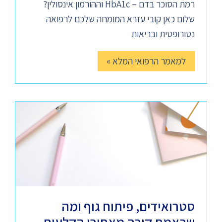
רמת הסוכר בדם – HbA1c וההורמון אינסולין?
שלום כאן קובי עזרא המומחה שלכם לרפואה
נטורופטית ובריאות
למאמר הרפואי המלא »
סטרואידים, פיתוח גוף ומה