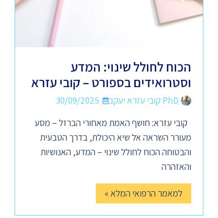
הכוח לחולל שינוי: המדע
וסטרואידים בספורט – קובי עזרא
PhD קובי עזרא יעקב
30/09/2025
קובי עזרא: חושף האמת מאחורי הברזל – מסע
מעורר השראה אל שיא היכולת, בדרך הטבעית
והבטוחה הכוח לחולל שינוי – המדע, האנושיות
והאזהרה
למאמר הרפואי המלא »