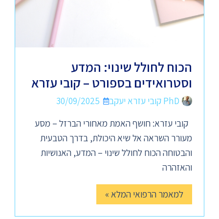
הכוח לחולל שינוי: המדע
וסטרואידים בספורט – קובי עזרא
PhD קובי עזרא יעקב
30/09/2025
קובי עזרא: חושף האמת מאחורי הברזל – מסע
מעורר השראה אל שיא היכולת, בדרך הטבעית
והבטוחה הכוח לחולל שינוי – המדע, האנושיות
והאזהרה
למאמר הרפואי המלא »