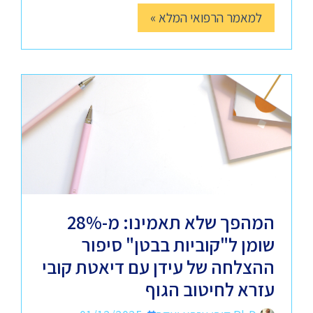
למאמר הרפואי המלא »
המהפך שלא תאמינו: מ-28%
שומן ל"קוביות בבטן" סיפור
ההצלחה של עידן עם דיאטת קובי
עזרא לחיטוב הגוף