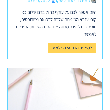
PhD קובי עזרא יעקב
07/09/2022
היום אספר לכם על עודף ברזל בדם שלום כאן
קובי עזרא המומחה שלכם לרפואה נטורופטית,
חוסר ברזל הינה מהווה את אחת הסיבות הנפוצות
לאנמיה,
למאמר הרפואי המלא »