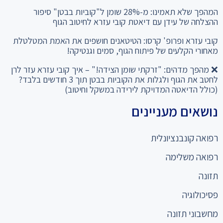
המהפך שלא תאמינו: מ-28% שומן ל"קוביות בבטן" סיפור
ההצלחה של עידן עם דיאטת קובי עזרא לחיטוב הגוף
קובי עזרא ופרופ' קרסו: הטיטאנים חושפים את האמת המטלטלת
מאחורי הקלעים של פיתוח הגוף, סמים וגנטיקה!
❌ מהפך מדהים: "זרקתי שומן הצידה!" – איך קובי עזרא עזר לרן
לחטב את הגוף ולגלות את הקוביות בבטן תוך 3 חודשים בלבד?
(כולל הדיאטה המדויקת לירידה במשקל וחיטוב)
נושאים מעניינים
רפואה קונבנציונלית
רפואה משלימה
תזונה
פסיכולוגיה
מחשבוני תזונה