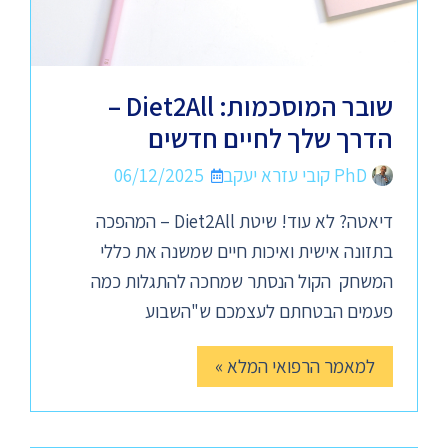
שובר המוסכמות: Diet2All –
הדרך שלך לחיים חדשים
PhD קובי עזרא יעקב
06/12/2025
דיאטה? לא עוד! שיטת Diet2All – המהפכה
בתזונה אישית ואיכות חיים שמשנה את כללי
המשחק הקול הנסתר שמחכה להתגלות כמה
פעמים הבטחתם לעצמכם ש"השבוע
למאמר הרפואי המלא »