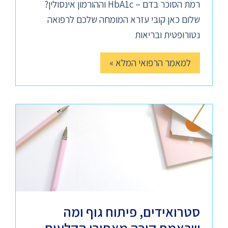
רמת הסוכר בדם – HbA1c וההורמון אינסולין?
שלום כאן קובי עזרא המומחה שלכם לרפואה
נטורופטית ובריאות
למאמר הרפואי המלא »
סטרואידים, פיתוח גוף ומה