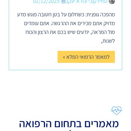
PhD קובי עזרא יעקב
01/12/2025
מהפכה גופנית: כשחלום על בטן חטובה פוגש מדע
מדויק אתם מכירים את ההרגשה. אתם עומדים
מול המראה, יודעים שיש בכם את הרצון והכוח
לשנות,
למאמר הרפואי המלא »
מאמרים בתחום הרפואה