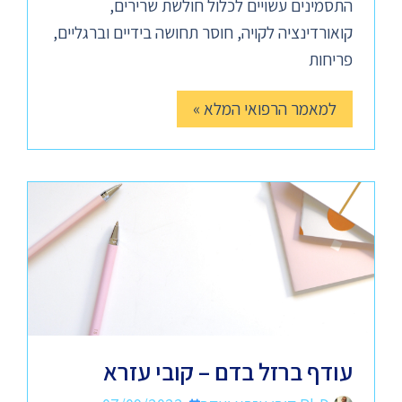
התסמינים עשויים לכלול חולשת שרירים,
קואורדינציה לקויה, חוסר תחושה בידיים וברגליים,
פריחות
למאמר הרפואי המלא »
עודף ברזל בדם – קובי עזרא