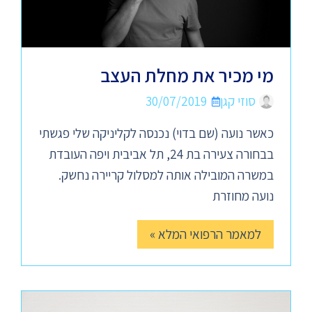
מי מכיר את מחלת העצב
סוזי קגן
30/07/2019
כאשר נועה (שם בדוי) נכנסה לקליניקה שלי פגשתי
בבחורה צעירה בת 24, תל אביבית ויפה העובדת
במשרה המובילה אותה למסלול קריירה נחשק.
נועה מחוזרת
למאמר הרפואי המלא »