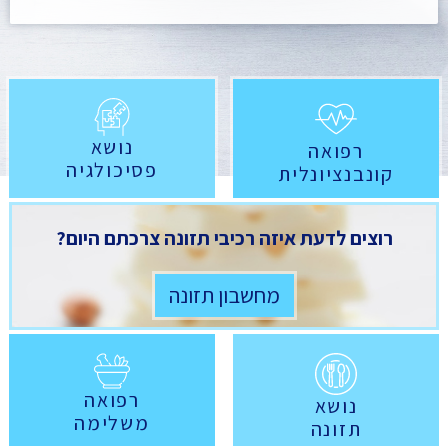
נושא
רפואה
פסיכולגיה
קונבנציונלית
רוצים לדעת איזה רכיבי תזונה צרכתם היום?
מחשבון תזונה
רפואה
נושא
משלימה
תזונה