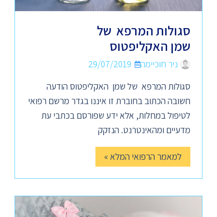
סגולות המרפא של
שמן האקליפטוס
ניר חוכיימה
29/07/2019
סגולות המרפא של שמן האקליפטוס הודעה
חשובה הכתוב בחוברת זו איננו בגדר מרשם רפואי
לטיפול במחלות, אלא ידע שפורסם בכתבי עת
מדעיים ומהאינטרנט. הנזקק
למאמר הרפואי המלא »