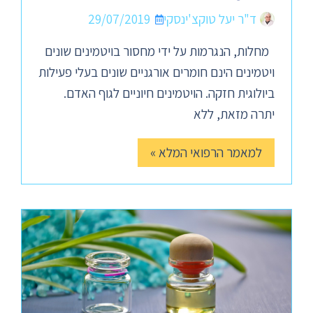
ד"ר יעל טוקצ'ינסקי
29/07/2019
מחלות, הנגרמות על ידי מחסור בויטמינים שונים
ויטמינים הינם חומרים אורגניים שונים בעלי פעילות
ביולוגית חזקה. הויטמינים חיוניים לגוף האדם.
יתרה מזאת, ללא
למאמר הרפואי המלא »