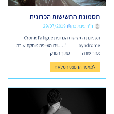
תסמונת התשישות הכרונית
ד"ר עינת כהן
29/07/2019
תסמונת התשישות הכרונית Cronic Fatigue
Syndrome "…..וידו העייפה מוחקת שורה
אחר שורה מתוך הפרק
למאמר הרפואי המלא »