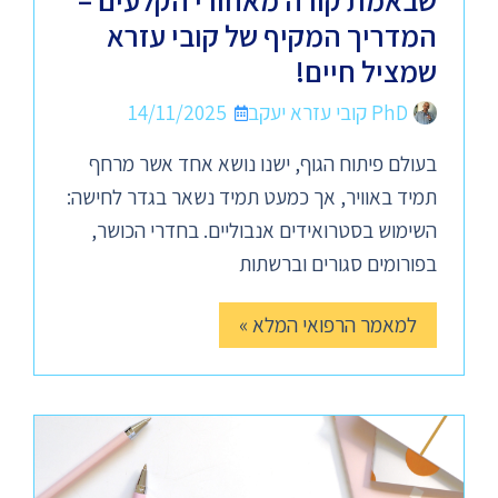
שבאמת קורה מאחורי הקלעים –
המדריך המקיף של קובי עזרא
שמציל חיים!
PhD קובי עזרא יעקב
14/11/2025
בעולם פיתוח הגוף, ישנו נושא אחד אשר מרחף
תמיד באוויר, אך כמעט תמיד נשאר בגדר לחישה:
השימוש בסטרואידים אנבוליים. בחדרי הכושר,
בפורומים סגורים וברשתות
למאמר הרפואי המלא »