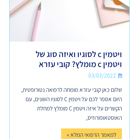
ויטמין c לסוגיו ואיזה סוג של
ויטמין c מומלץ? קובי עזרא
03/03/2022
שלום כאן קובי עזרא מומחה לרפואה נטורופטית,
היום אספר לכם על ויטמין C לסוגיו השונים, עם
הקשרים על איזה ויטמין C מומלץ למחלת
האוסטאופורוזיס,
למאמר הרפואי המלא »