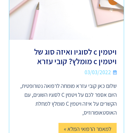
ויטמין c לסוגיו ואיזה סוג של
ויטמין c מומלץ? קובי עזרא
03/03/2022
שלום כאן קובי עזרא מומחה לרפואה נטורופטית,
היום אספר לכם על ויטמין C לסוגיו השונים, עם
הקשרים על איזה ויטמין C מומלץ למחלת
האוסטאופורוזיס,
למאמר הרפואי המלא »