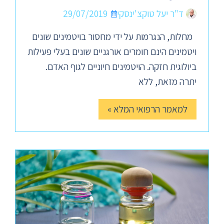
ד"ר יעל טוקצ'ינסקי
29/07/2019
מחלות, הנגרמות על ידי מחסור בויטמינים שונים
ויטמינים הינם חומרים אורגניים שונים בעלי פעילות
ביולוגית חזקה. הויטמינים חיוניים לגוף האדם.
יתרה מזאת, ללא
למאמר הרפואי המלא »