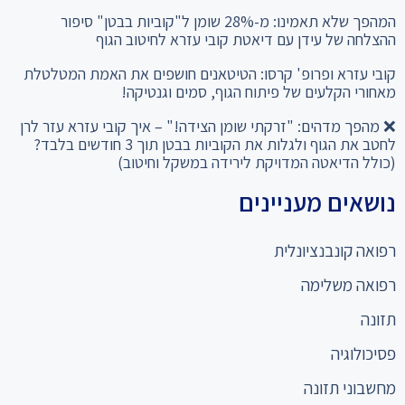
ההצלחה של עידן עם דיאטת קובי עזרא לחיטוב הגוף
קובי עזרא ופרופ' קרסו: הטיטאנים חושפים את האמת המטלטלת
מאחורי הקלעים של פיתוח הגוף, סמים וגנטיקה!
❌ מהפך מדהים: "זרקתי שומן הצידה!" – איך קובי עזרא עזר לרן
לחטב את הגוף ולגלות את הקוביות בבטן תוך 3 חודשים בלבד?
(כולל הדיאטה המדויקת לירידה במשקל וחיטוב)
נושאים מעניינים
רפואה קונבנציונלית
רפואה משלימה
תזונה
פסיכולוגיה
מחשבוני תזונה
כניסה למומחים