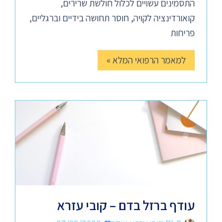
התסמינים עשויים לכלול חולשת שרירים,
קואורדינציה לקויה, חוסר תחושה בידיים וברגליים,
פריחות
למאמר הרפואי המלא »
עודף ברזל בדם – קובי עזרא