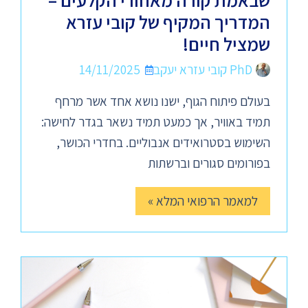
שבאמת קורה מאחורי הקלעים –
המדריך המקיף של קובי עזרא
שמציל חיים!
PhD קובי עזרא יעקב
14/11/2025
בעולם פיתוח הגוף, ישנו נושא אחד אשר מרחף
תמיד באוויר, אך כמעט תמיד נשאר בגדר לחישה:
השימוש בסטרואידים אנבוליים. בחדרי הכושר,
בפורומים סגורים וברשתות
למאמר הרפואי המלא »