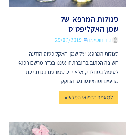
סגולות המרפא של
שמן האקליפטוס
ניר חוכיימה
29/07/2019
סגולות המרפא של שמן האקליפטוס הודעה
חשובה הכתוב בחוברת זו איננו בגדר מרשם רפואי
לטיפול במחלות, אלא ידע שפורסם בכתבי עת
מדעיים ומהאינטרנט. הנזקק
למאמר הרפואי המלא »