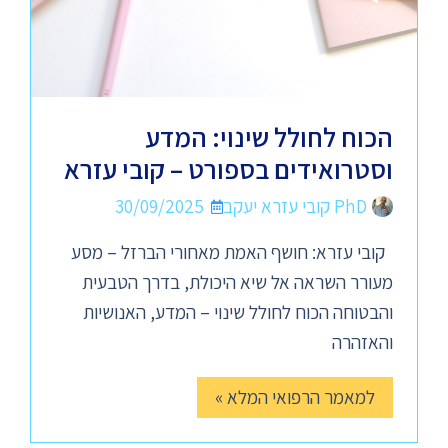
הכוח לחולל שינוי: המדע
וסטרואידים בספורט – קובי עזרא
PhD קובי עזרא יעקב
30/09/2025
קובי עזרא: חושף האמת מאחורי הברזל – מסע
מעורר השראה אל שיא היכולת, בדרך הטבעית
והבטוחה הכוח לחולל שינוי – המדע, האנושיות
והאזהרה
למאמר הרפואי המלא »