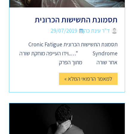
תסמונת התשישות הכרונית
ד"ר עינת כהן
29/07/2019
תסמונת התשישות הכרונית Cronic Fatigue
Syndrome "…..וידו העייפה מוחקת שורה
אחר שורה מתוך הפרק
למאמר הרפואי המלא »