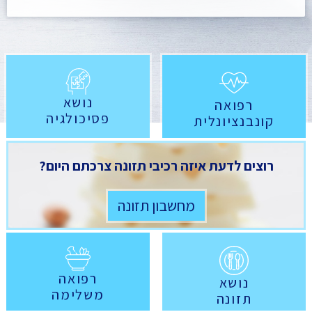
נושא
רפואה
פסיכולגיה
קונבנציונלית
רוצים לדעת איזה רכיבי תזונה צרכתם היום?
מחשבון תזונה
רפואה
נושא
משלימה
תזונה