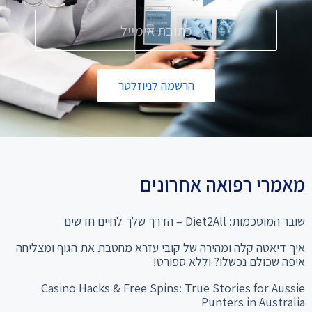
הרשמה לניוזלטר
מאמרי רפואה אחרונים
שובר המוסכמות: Diet2All – הדרך שלך לחיים חדשים
איך דיאטה קלה ומהירה של קובי עזרא מחטבת את הגוף ומצליחה
איפה שכולם נכשלו? וללא ספורט!
Casino Hacks & Free Spins: True Stories for Aussie
Punters in Australia
המהפך שלא תאמינו: מ-28% שומן ל"קוביות בבטן" סיפור