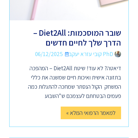
שובר המוסכמות: Diet2All –
הדרך שלך לחיים חדשים
PhD קובי עזרא יעקב
06/12/2025
דיאטה? לא עוד! שיטת Diet2All – המהפכה
בתזונה אישית ואיכות חיים שמשנה את כללי
המשחק הקול הנסתר שמחכה להתגלות כמה
פעמים הבטחתם לעצמכם ש"השבוע
למאמר הרפואי המלא »