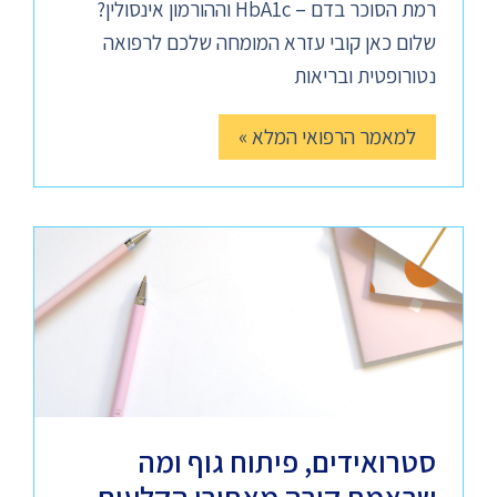
רמת הסוכר בדם – HbA1c וההורמון אינסולין?
שלום כאן קובי עזרא המומחה שלכם לרפואה
נטורופטית ובריאות
למאמר הרפואי המלא »
סטרואידים, פיתוח גוף ומה