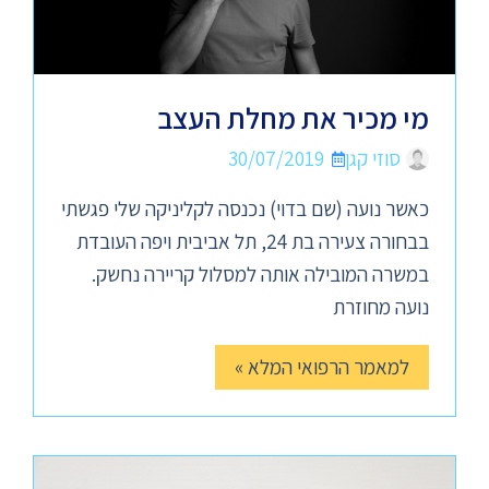
מי מכיר את מחלת העצב
סוזי קגן
30/07/2019
כאשר נועה (שם בדוי) נכנסה לקליניקה שלי פגשתי
בבחורה צעירה בת 24, תל אביבית ויפה העובדת
במשרה המובילה אותה למסלול קריירה נחשק.
נועה מחוזרת
למאמר הרפואי המלא »