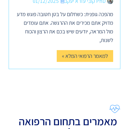
PhD קובי עזרא יעקב
01/12/2025
מהפכה גופנית: כשחלום על בטן חטובה פוגש מדע
מדויק אתם מכירים את ההרגשה. אתם עומדים
מול המראה, יודעים שיש בכם את הרצון והכוח
לשנות,
למאמר הרפואי המלא »
מאמרים בתחום הרפואה