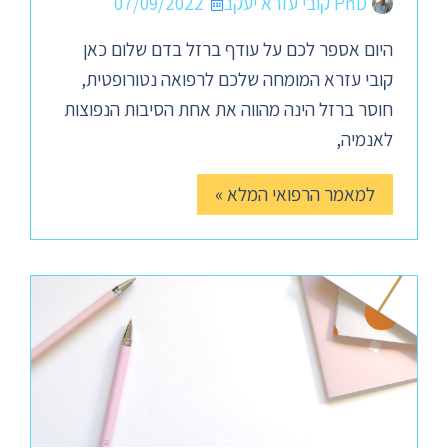
PhD קובי עזרא יעקב
07/09/2022
היום אספר לכם על עודף ברזל בדם שלום כאן
קובי עזרא המומחה שלכם לרפואה נטורופטית,
חוסר ברזל הינה מהווה את אחת הסיבות הנפוצות
לאנמיה,
למאמר הרפואי המלא »