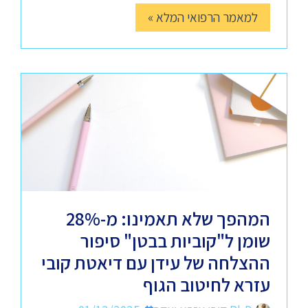
למאמר הרפואי המלא »
המהפך שלא תאמינו: מ-28%
שומן ל"קוביות בבטן" סיפור
ההצלחה של עידן עם דיאטת קובי
עזרא לחיטוב הגוף