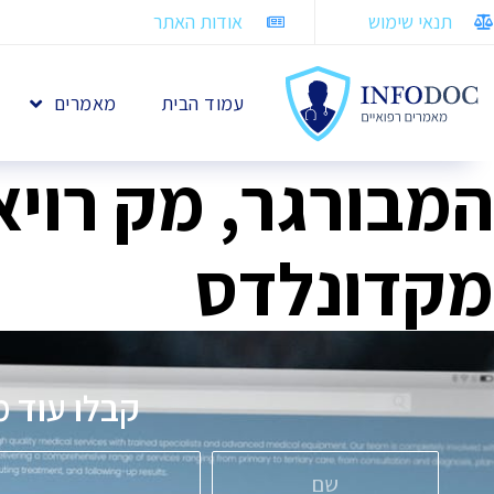
תנאי שימוש
אודות האתר
עמוד הבית
מאמרים
המבורגר, מק רויא
מקדונלדס
קבלו עוד מ