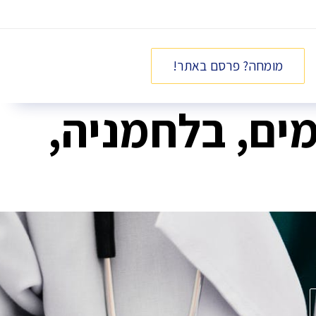
מומחה? פרסם באתר!
מים, בלחמניה,