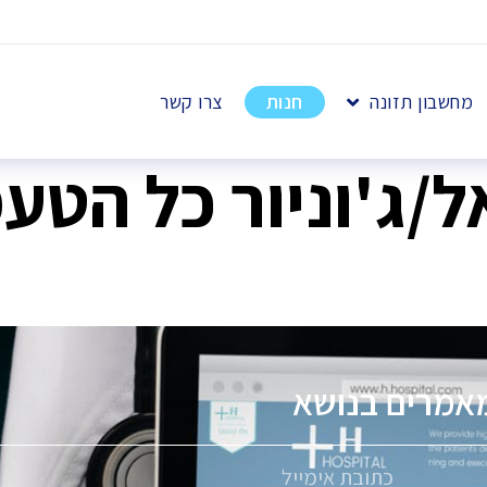
מחשבון תזונה
חנות
צרו קשר
ל/ג'וניור כל הטע
אמרים בנושא
פ