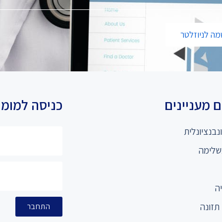
ה לניוזלטר
 מעניינים
כניסה למומ
נבנציונלית
שלימה
ה
תזונה
התחבר