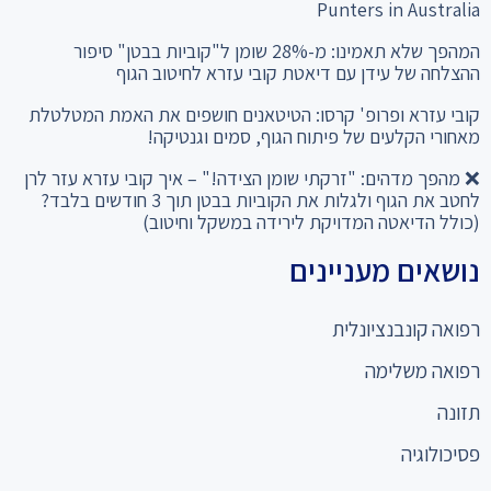
Punters in Australia
המהפך שלא תאמינו: מ-28% שומן ל"קוביות בבטן" סיפור
ההצלחה של עידן עם דיאטת קובי עזרא לחיטוב הגוף
קובי עזרא ופרופ' קרסו: הטיטאנים חושפים את האמת המטלטלת
מאחורי הקלעים של פיתוח הגוף, סמים וגנטיקה!
❌ מהפך מדהים: "זרקתי שומן הצידה!" – איך קובי עזרא עזר לרן
לחטב את הגוף ולגלות את הקוביות בבטן תוך 3 חודשים בלבד?
(כולל הדיאטה המדויקת לירידה במשקל וחיטוב)
נושאים מעניינים
רפואה קונבנציונלית
רפואה משלימה
תזונה
פסיכולוגיה