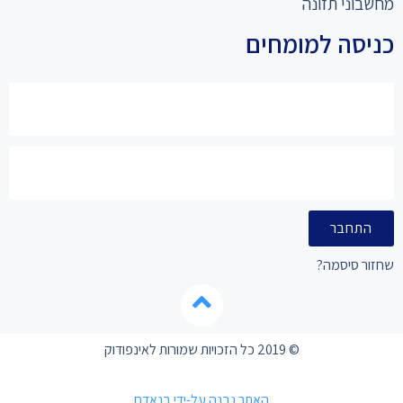
מחשבוני תזונה
כניסה למומחים
התחבר
שחזור סיסמה?
© 2019 כל הזכויות שמורות לאינפודוק
האתר נבנה על-ידי בנאדם