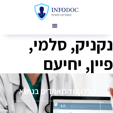
נקניק, סלמי,
פיין, יחיעם
קבלו עוד מאמרים בנושא
פ