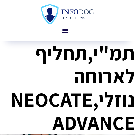
תמ"י,תחליף
לארוחה
נוזלי,NEOCATE
ADVANCE