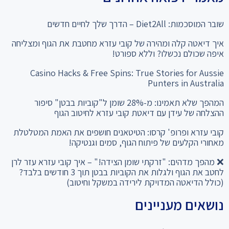
שובר המוסכמות: Diet2All – הדרך שלך לחיים חדשים
איך דיאטה קלה ומהירה של קובי עזרא מחטבת את הגוף ומצליחה
איפה שכולם נכשלו? וללא ספורט!
Casino Hacks & Free Spins: True Stories for Aussie
Punters in Australia
המהפך שלא תאמינו: מ-28% שומן ל"קוביות בבטן" סיפור
ההצלחה של עידן עם דיאטת קובי עזרא לחיטוב הגוף
קובי עזרא ופרופ' קרסו: הטיטאנים חושפים את האמת המטלטלת
מאחורי הקלעים של פיתוח הגוף, סמים וגנטיקה!
❌ מהפך מדהים: "זרקתי שומן הצידה!" – איך קובי עזרא עזר לרן
לחטב את הגוף ולגלות את הקוביות בבטן תוך 3 חודשים בלבד?
(כולל הדיאטה המדויקת לירידה במשקל וחיטוב)
נושאים מעניינים