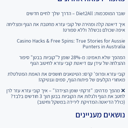
שובר המוסכמות: Diet2All – הדרך שלך לחיים חדשים
איך דיאטה קלה ומהירה של קובי עזרא מחטבת את הגוף ומצליחה
איפה שכולם נכשלו? וללא ספורט!
Casino Hacks & Free Spins: True Stories for Aussie
Punters in Australia
המהפך שלא תאמינו: מ-28% שומן ל"קוביות בבטן" סיפור
ההצלחה של עידן עם דיאטת קובי עזרא לחיטוב הגוף
קובי עזרא ופרופ' קרסו: הטיטאנים חושפים את האמת המטלטלת
מאחורי הקלעים של פיתוח הגוף, סמים וגנטיקה!
❌ מהפך מדהים: "זרקתי שומן הצידה!" – איך קובי עזרא עזר לרן
לחטב את הגוף ולגלות את הקוביות בבטן תוך 3 חודשים בלבד?
(כולל הדיאטה המדויקת לירידה במשקל וחיטוב)
נושאים מעניינים