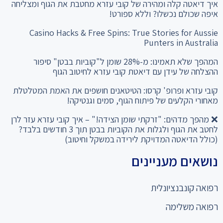
איך דיאטה קלה ומהירה של קובי עזרא מחטבת את הגוף ומצליחה
איפה שכולם נכשלו? וללא ספורט!
Casino Hacks & Free Spins: True Stories for Aussie
Punters in Australia
המהפך שלא תאמינו: מ-28% שומן ל"קוביות בבטן" סיפור
ההצלחה של עידן עם דיאטת קובי עזרא לחיטוב הגוף
קובי עזרא ופרופ' קרסו: הטיטאנים חושפים את האמת המטלטלת
מאחורי הקלעים של פיתוח הגוף, סמים וגנטיקה!
❌ מהפך מדהים: "זרקתי שומן הצידה!" – איך קובי עזרא עזר לרן
לחטב את הגוף ולגלות את הקוביות בבטן תוך 3 חודשים בלבד?
(כולל הדיאטה המדויקת לירידה במשקל וחיטוב)
נושאים מעניינים
רפואה קונבנציונלית
רפואה משלימה