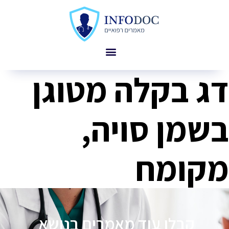
דג בקלה מטוגן
בשמן סויה,
מקומח
קבלו עוד מאמרים בנושא
פ